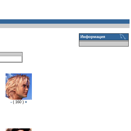
Информация
-
( 160 )
+