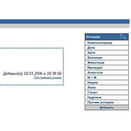
Истории
Компьютерные
Дети
Авто
Военные
Животные
Милиция
Алкоголь
Добавил(а) 18.03.2006 в 18:38:56
М + Ж
Постоянная ссылка
Нации
Авиа
Спорт
Надписи
Прочие истории
Добавить