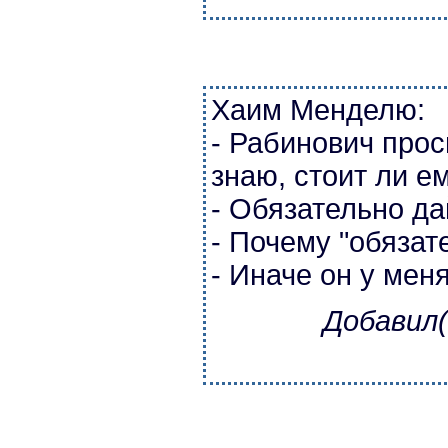
Хаим Менделю:
- Рабинович прос
знаю, стоит ли е
- Обязательно да
- Почему "обязат
- Иначе он у мен
Добавил(