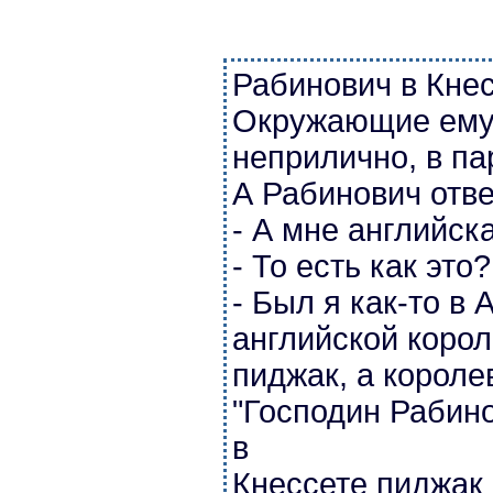
Рабинович в Кнес
Окружающие ему 
неприлично, в па
А Рабинович отве
- А мне английск
- То есть как это?.
- Был я как-то в 
английской корол
пиджак, а короле
"Господин Рабино
в
Кнессете пиджак 