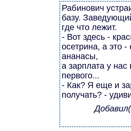
Рабинович устраи
базу. Заведующи
где что лежит.
- Вот здесь - крас
осетрина, а это -
ананасы,
а зарплата у нас
первого...
- Как? Я еще и за
получать? - удив
Добавил(