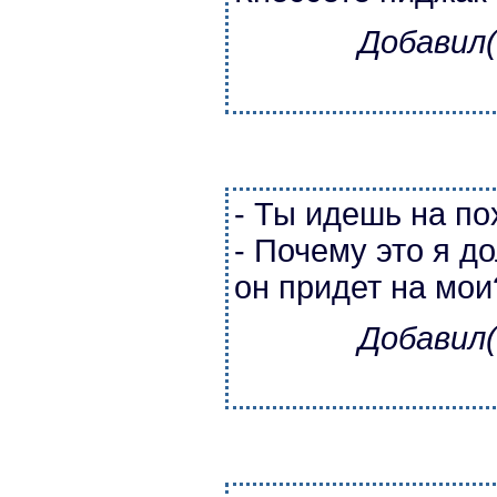
Добавил(
- Ты идешь на п
- Почему это я д
он придет на мои
Добавил(