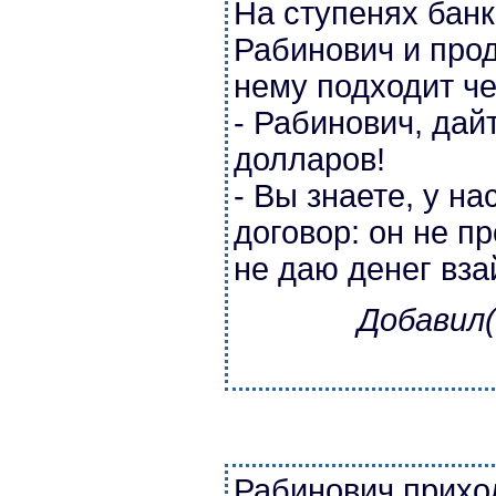
На ступенях бан
Рабинович и прод
нему подходит че
- Рабинович, дай
долларов!
- Вы знаете, у н
договор: он не п
не даю денег вз
Добавил(
Рабинович приход