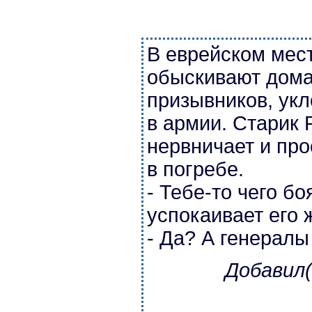
В еврейском мес
обыскивают дома
призывников, ук
в армии. Старик
нервничает и про
в погребе.
- Тебе-то чего бо
успокаивает его 
- Да? А генералы
Добавил(