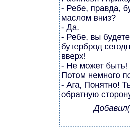
- Ребе, правда, 
маслом вниз?
- Да.
- Ребе, вы будет
бутерброд сегод
вверх!
- Не может быть! 
Потом немного п
- Ага, Понятно! 
обратную сторон
Добавил(