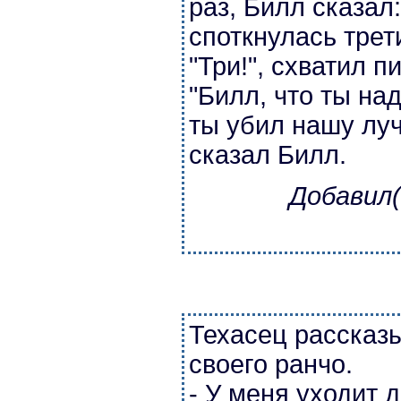
раз, Билл сказал
споткнулась трет
"Три!", схватил п
"Билл, что ты над
ты убил нашу луч
сказал Билл.
Добавил(
Техасец рассказ
своего ранчо.
- У меня уходит 