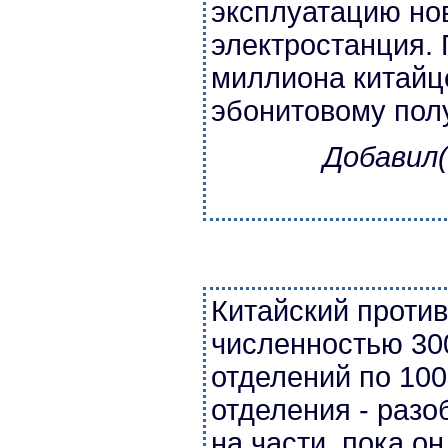
эксплуатацию но
электростанция. 
миллиона китайц
эбонитовому пол
Добавил(
Китайский проти
численностью 300
отделений по 100
отделения - разо
на части, пока о