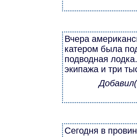
Вчера американс
катером была по
подводная лодка
экипажа и три ты
Добавил(
Сегодня в прови