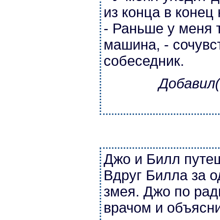
из конца в конец
- Раньше у меня
машина, - сочувс
собеседник.
Добавил(
Джо и Билл путеш
Вдруг Билла за о
змея. Джо по ра
врачом и объясни