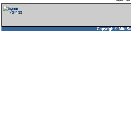
Copyright© MitoSa