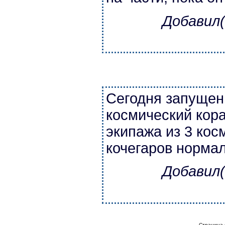
Добавил(
Сегодня запущен
космический кор
экипажа из 3 кос
кочегаров норма
Добавил(
Страница 