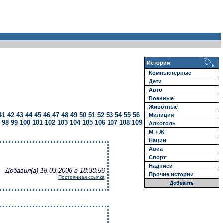
Истории
Компьютерные
Дети
Авто
Военные
Животные
41
42
43
44
45
46
47
48
49
50
51
52
53
54
55
56
Милиция
98
99
100
101
102
103
104
105
106
107
108
109
Алкоголь
М + Ж
Нации
Авиа
Спорт
Надписи
Добавил(а) 18.03.2006 в 18:38:56
Прочие истории
Постоянная ссылка
Добавить