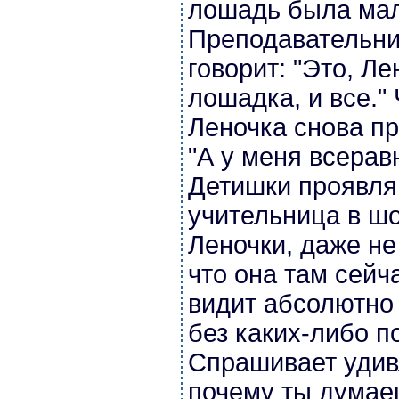
лошадь была мал
Преподавательни
говорит: "Это, Л
лошадка, и все."
Леночка снова пр
"А у меня всерав
Детишки проявля
учительница в шо
Леночки, даже не
что она там сейч
видит абсолютно
без каких-либо п
Спрашивает удивл
почему ты думаеш