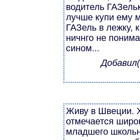
водитель ГАЗель
лучше купи ему м
ГАЗель в лежку, 
ничнго не поним
сином...
Добавил(
Живу в Швеции. 
отмечается широ
младшего школьно