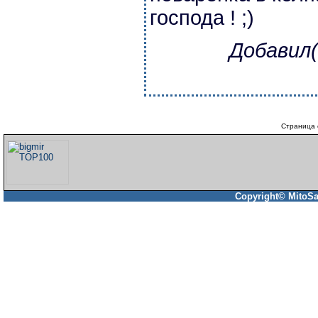
господа ! ;)
Добавил(
Страница 
Copyright© MitoSa