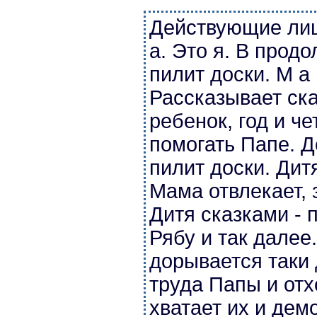
Действующие лиц
а. Это я. В прод
пилит доски. М а
Рассказывает ска
ребенок, год и ч
помогать Папе. Д
пилит доски. Дит
Мама отвлекает, 
Дитя сказками - 
Рябу и так далее
дорывается таки
труда Папы и отх
хватает их и де