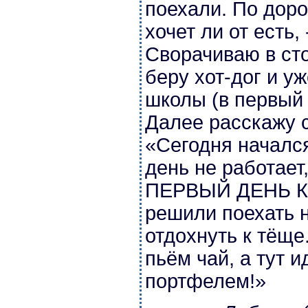
поехали. По доро
хочет ли от есть, 
Сворачиваю в сто
беру хот-дог и у
школы (в первый
Далее расскажу с
«Сегодня начался
день не работает,
ПЕРВЫЙ ДЕНЬ К
решили поехать н
отдохнуть к тёще
пьём чай, а тут 
портфелем!»