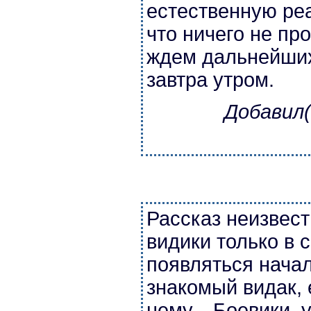
естественную реа
что ничего не пр
ждем дальнейших
завтра утром.
Добавил(
Рассказ неизвест
видики только в 
появляться начал
знакомый видак, 
нему... Боевики,