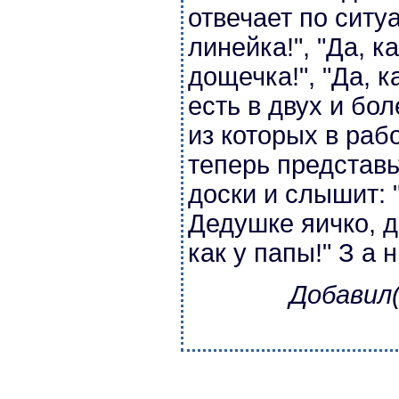
отвечает по ситу
линейка!", "Да, к
дощечка!", "Да, к
есть в двух и бо
из которых в рабо
теперь представь
доски и слышит: 
Дедушке яичко, да
как у папы!" З а н
Добавил(