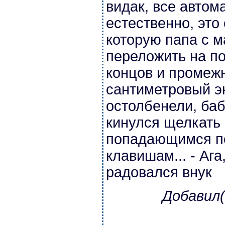
видак, все автом
естественно, это
которую папа с м
переложить на п
концов и промежн
сантиметровый э
остолбенели, баб
кинулся щелкать
попадающимся по
клавишам... - Ага,
радовался внук
Добавил(