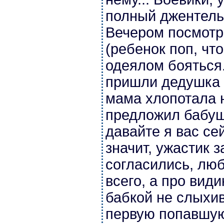
полный джентель
Вечером посмотр
(ребенок поп, чт
одеялом бояться
пришли дедушка 
мама хлопотала н
предложил бабуш
давайте я вас се
значит, ужастик з
согласились, люб
всего, а про вид
бабкой не слыхив
первую попавшую