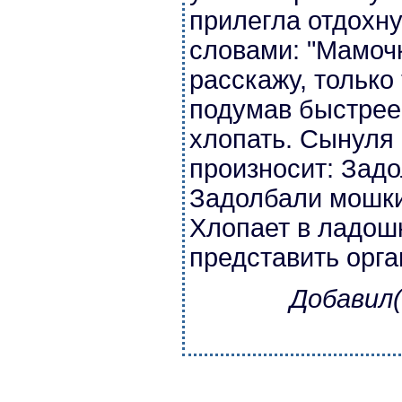
прилегла отдохну
словами: "Мамоч
расскажу, только
подумав быстрее
хлопать. Сынуля 
произносит: Зад
Задолбали мошки 
Хлопает в ладошк
представить орга
Добавил(