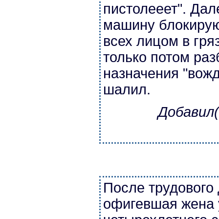
пистолееет". Дал
машину блокирую
всех лицом в гряз
только потом раз
назначения "вожд
шалил.
Добавил(
После трудового
офигевшая жена 