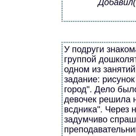
Добавил(
У подруги знаком
группой дошколя
одном из заняти
задание: рисуно
город". Дело был
девочек решила 
всдника". Через 
задумчиво спраш
преподавательни