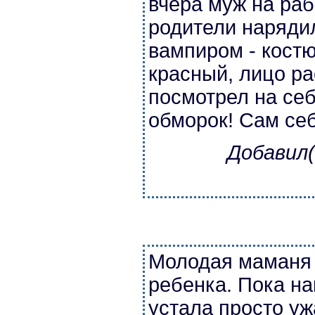
вчера муж на ра
родители наряди
вампиром - костю
красный, лицо ра
посмотрел на себ
обморок! Сам себ
Добавил(
Молодая маманя 
ребенка. Пока н
устала просто уж