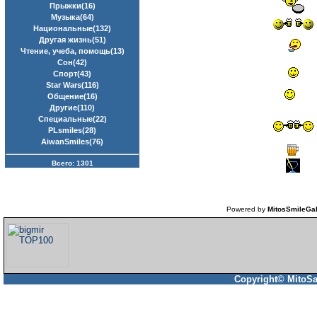
Прыжки(16)
Музыка(64)
Национальные(132)
Другая жизнь(51)
Чтение, учеба, помощь(13)
Сон(42)
Спорт(43)
Star Wars(116)
Общение(16)
Другие(110)
Специальные(22)
PLsmiles(28)
AiwanSmiles(76)
Всего: 1301
Powered by
MitosSmileGal
Copyright© MitoSa