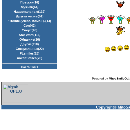
Прыжки(16)
Музыка(64)
Национальные(132)
Другая жизнь(51)
Чтение, учеба, помощь(13)
Сон(42)
Спорт(43)
Star Wars(116)
Общение(16)
Другие(110)
Специальные(22)
PLsmiles(28)
AiwanSmiles(76)
Всего: 1301
Powered by
MitosSmileGal
Copyright© MitoSa