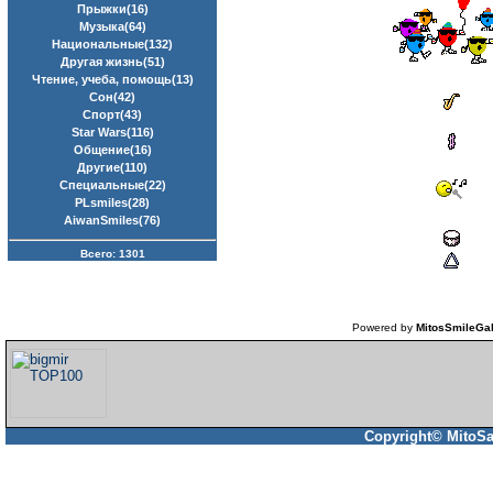
Прыжки(16)
Музыка(64)
Национальные(132)
Другая жизнь(51)
Чтение, учеба, помощь(13)
Сон(42)
Спорт(43)
Star Wars(116)
Общение(16)
Другие(110)
Специальные(22)
PLsmiles(28)
AiwanSmiles(76)
Всего: 1301
Powered by
MitosSmileGal
Copyright© MitoSa