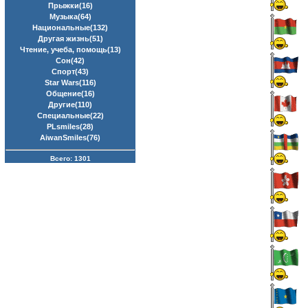
Прыжки(16)
Музыка(64)
Национальные(132)
Другая жизнь(51)
Чтение, учеба, помощь(13)
Сон(42)
Спорт(43)
Star Wars(116)
Общение(16)
Другие(110)
Специальные(22)
PLsmiles(28)
AiwanSmiles(76)
Всего: 1301