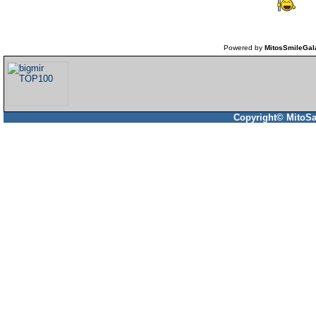
Powered by
MitosSmileGal
Copyright© MitoSa