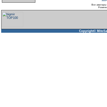
Все аватары 
Powere
Copyright© MitoSa