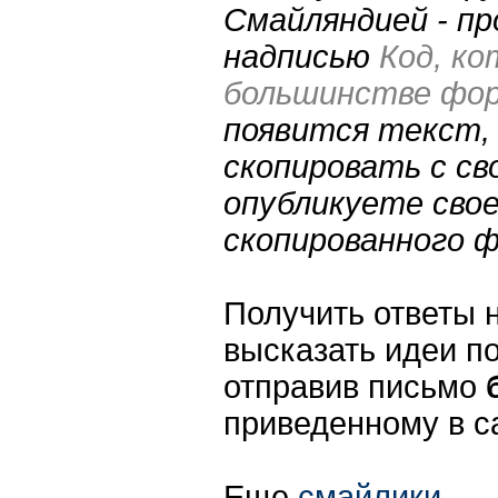
Смайляндией - пр
надписью
Код, к
большинстве фору
появится текст,
скопировать с св
опубликуете сво
скопированного 
Получить ответы 
высказать идеи по
отправив письмо
приведенному в с
Еще
смайлики