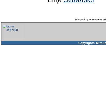
Powered by
MitosSmileGal
Copyright© MitoSa