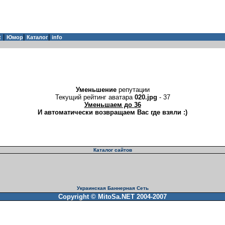
|
|
|
t
Юмор
Каталог
info
Уменьшение
репутации
Текущий рейтинг аватара
020.jpg
- 37
Уменьшаем до 36
И автоматически возвращаем Вас где взяли :)
Каталог сайтов
Украинская Баннерная Сеть
Copyright © MitoSa.NET 2004-2007