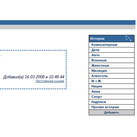
Истории
Компьютерные
Дети
..
Авто
Военные
Животные
Милиция
Алкоголь
Добавил(а) 16.03.2008 в 10:48:44
М + Ж
Постоянная ссылка
Нации
Авиа
Спорт
Надписи
Прочие истории
Добавить