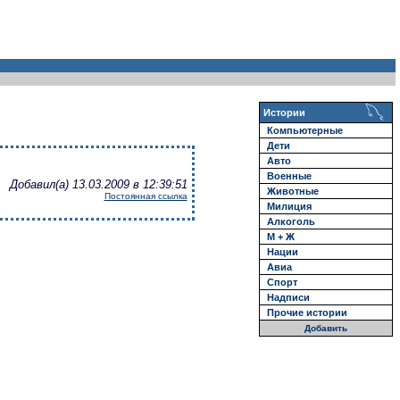
Истории
Компьютерные
Дети
Авто
Военные
Добавил(а) 13.03.2009 в 12:39:51
Животные
Постоянная ссылка
Милиция
Алкоголь
М + Ж
Нации
Авиа
Спорт
Надписи
Прочие истории
Добавить