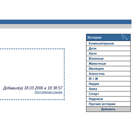
Истории
Компьютерные
Дети
Авто
Военные
Животные
Милиция
Алкоголь
М + Ж
Нации
Добавил(а) 18.03.2006 в 18:38:57
Авиа
Постоянная ссылка
Спорт
Надписи
Прочие истории
Добавить