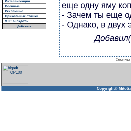
Интеллигенция
еще одну яму коп
Военные
Рекламные
- Зачем ты еще 
Прикольные стишки
V.I.P. анекдоты
- Однако, в двух
Добавить
Добавил(
Страница 
Copyright© MitoSa