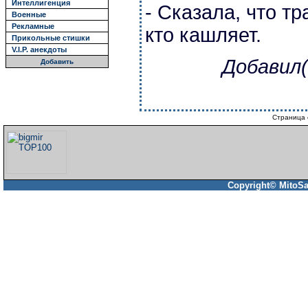
Интеллигенция
- Сказала, что тр
Военные
Рекламные
кто кашляет.
Прикольные стишки
V.I.P. анекдоты
Добавил(
Добавить
Страница 
Copyright© MitoSa