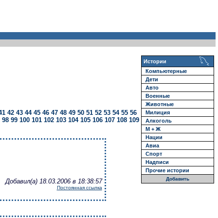
Истории
Компьютерные
Дети
Авто
Военные
Животные
41
42
43
44
45
46
47
48
49
50
51
52
53
54
55
56
Милиция
98
99
100
101
102
103
104
105
106
107
108
109
Алкоголь
М + Ж
Нации
Авиа
Спорт
Надписи
Прочие истории
Добавить
Добавил(а) 18.03.2006 в 18:38:57
Постоянная ссылка