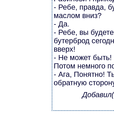
- Ребе, правда, 
маслом вниз?
- Да.
- Ребе, вы будет
бутерброд сегод
вверх!
- Не может быть! 
Потом немного п
- Ага, Понятно! 
обратную сторон
Добавил(