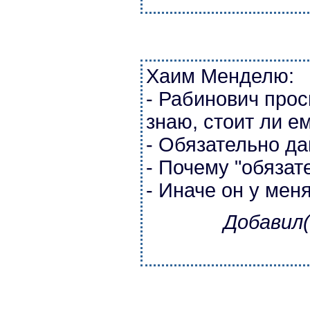
Хаим Менделю:
- Рабинович прос
знаю, стоит ли е
- Обязательно да
- Почему "обязат
- Иначе он у мен
Добавил(