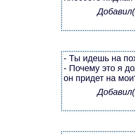
Добавил(
- Ты идешь на п
- Почему это я д
он придет на мои
Добавил(