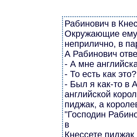
Рабинович в Кнес
Окружающие ему 
неприлично, в па
А Рабинович отве
- А мне английск
- То есть как это?.
- Был я как-то в 
английской корол
пиджак, а короле
"Господин Рабино
в
Кнессете пиджак 