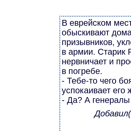
В еврейском мес
обыскивают дома
призывников, ук
в армии. Старик
нервничает и про
в погребе.
- Тебе-то чего бо
успокаивает его 
- Да? А генералы
Добавил(