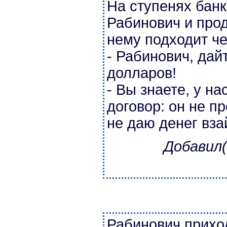
На ступенях бан
Рабинович и прод
нему подходит че
- Рабинович, дай
долларов!
- Вы знаете, у н
договор: он не п
не даю денег вз
Добавил(
Рабинович приход