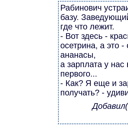
Рабинович устраи
базу. Заведующи
где что лежит.
- Вот здесь - крас
осетрина, а это -
ананасы,
а зарплата у нас
первого...
- Как? Я еще и за
получать? - удив
Добавил(