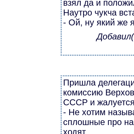
взял да и положи
Наутро чукча вста
- Ой, ну який же 
Добавил(
Пришла делегаци
комиссию Верхов
СССР и жалуется
- Не хотим назыв
сплошные про на
ходят.