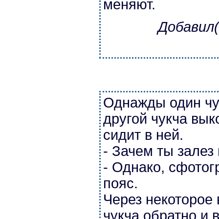
меняют.
Добавил(
Однажды один чук
другой чукча вык
сидит в ней.
- Зачем ты залез 
- Однако, сфото
пояс.
Через некоторое
чукча обратно и 