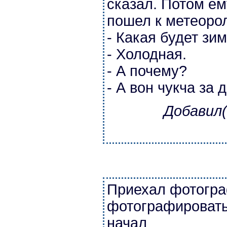
сказал. Потом ем
пошел к метеоро
- Какая будет зи
- Холодная.
- А почему?
- А вон чукча за
Добавил(
Приехал фотогра
фотографировать
начал