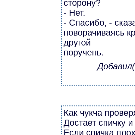
сторону?
- Нет.
- Спасибо, - сказ
поворачиваясь кр
другой
поручень.
Добавил(
Как чукча провер
Достает спичку и
Если спичка плох