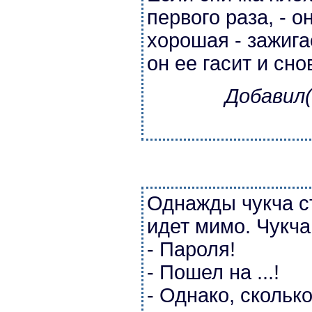
первого раза, - 
хорошая - зажигае
он ее гасит и сно
Добавил(
Однажды чукча ст
идет мимо. Чукча
- Пароля!
- Пошел на ...!
- Однако, сколько