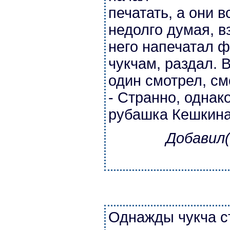
печатать, а они в
недолго думая, вз
него напечатал ф
чукчам, раздал. 
один смотрел, см
- Странно, однак
рубашка Кешкина
Добавил(
Однажды чукча с