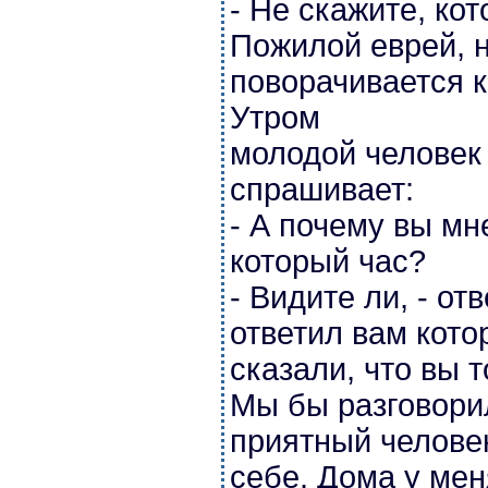
- Не скажите, ко
Пожилой еврей, н
поворачивается к
Утром
молодой человек
спрашивает:
- А почему вы мн
который час?
- Видите ли, - от
ответил вам кото
сказали, что вы 
Мы бы разговорил
приятный человек
себе. Дома у мен