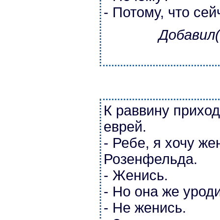
- Потому, что сей
Добавил(
К раввину приход
еврей.
- Ребе, я хочу ж
Розенфельда.
- Женись.
- Но она же урод
- Не женись.