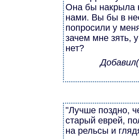
Она бы накрыла н
нами. Вы бы в не
попросили у меня
зачем мне зять, 
нет?
Добавил(
"Лучше поздно, ч
старый еврей, по
на рельсы и гля