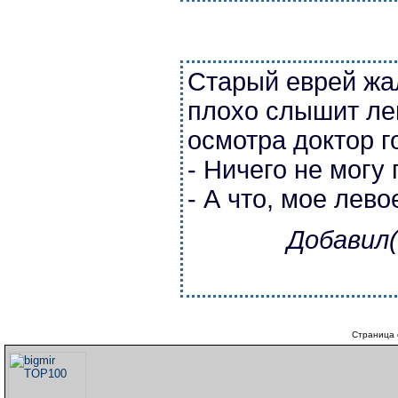
Старый еврей жал
плохо слышит ле
осмотра доктор г
- Ничего не могу 
- А что, мое лев
Добавил(
Страница 