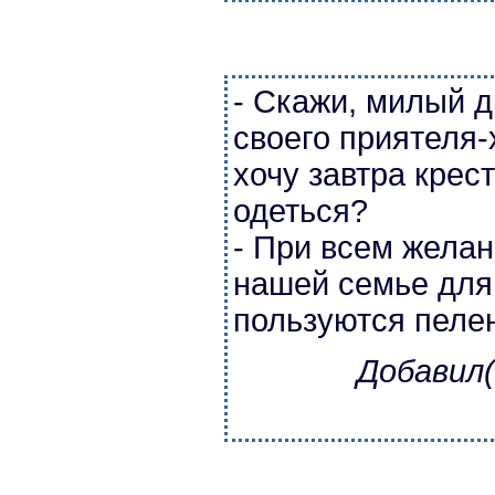
- Скажи, милый д
своего приятеля-
хочу завтра крес
одеться?
- При всем желан
нашей семье для
пользуются пеле
Добавил(