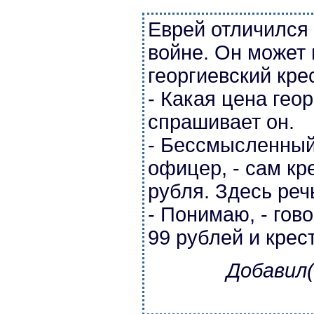
Еврей отличился 
войне. Он может 
георгиевский кре
- Какая цена геор
спрашивает он.
- Бессмысленный 
офицер, - сам кр
рубля. Здесь речь
- Понимаю, - гово
99 рублей и крест
Добавил(