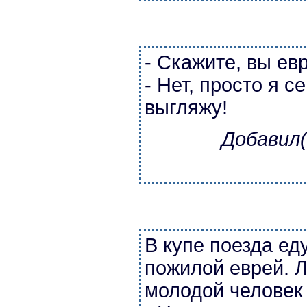
- Скажите, вы ев
- Нет, просто я с
выгляжу!
Добавил(
В купе поезда ед
пожилой еврей. Л
молодой человек