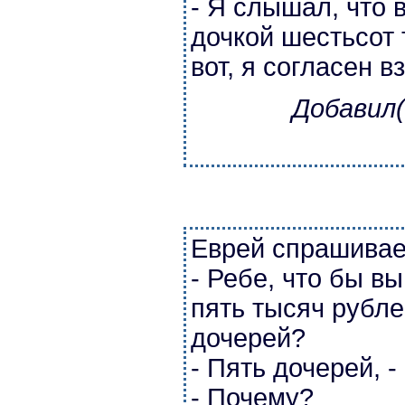
- Я слышал, что 
дочкой шестьсот 
вот, я согласен в
Добавил(
Еврей спрашивае
- Ребе, что бы в
пять тысяч рубле
дочерей?
- Пять дочерей, -
- Почему?