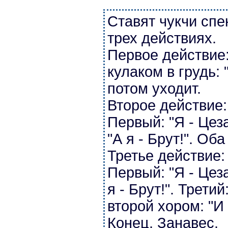
Ставят чукчи спе
трех действиях.
Первое действие:
кулаком в грудь: 
потом уходит.
Второе действие:
Первый: "Я - Цеза
"А я - Брут!". Оба
Третье действие:
Первый: "Я - Цеза
я - Брут!". Третий
второй хором: "И 
Конец. Занавес.