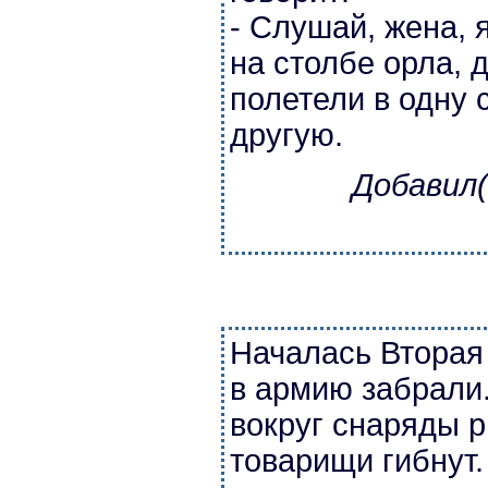
- Слушай, жена, 
на столбе орла, д
полетели в одну 
другую.
Добавил(
Началась Вторая
в армию забрали.
вокруг снаряды р
товарищи гибнут.