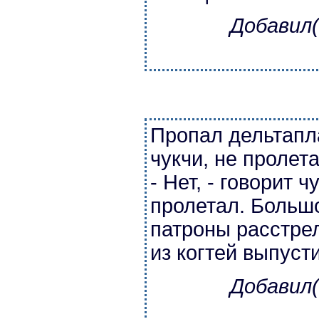
Добавил(
Пропал дельтапл
чукчи, не пролета
- Нет, - говорит ч
пролетал. Больш
патроны расстрел
из когтей выпуст
Добавил(