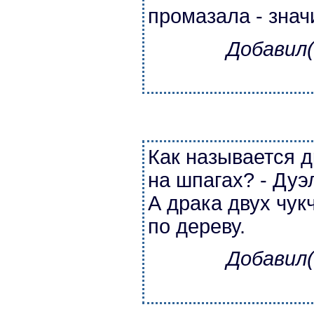
промазала - значи
Добавил(
Как называется 
на шпагах? - Дуэ
А драка двух чук
по дереву.
Добавил(