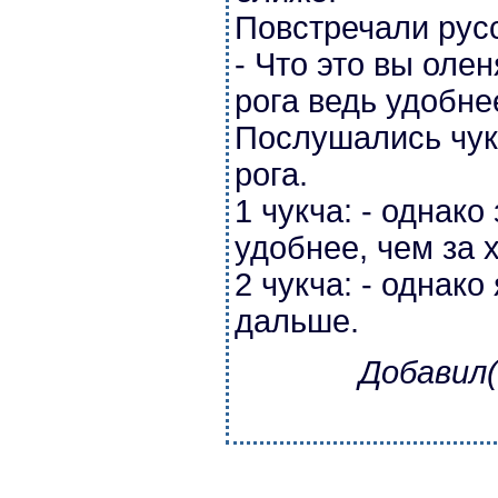
Повстречали русск
- Что это вы олен
рога ведь удобне
Послушались чук
рога.
1 чукча: - однако
удобнее, чем за х
2 чукча: - однако
дальше.
Добавил(