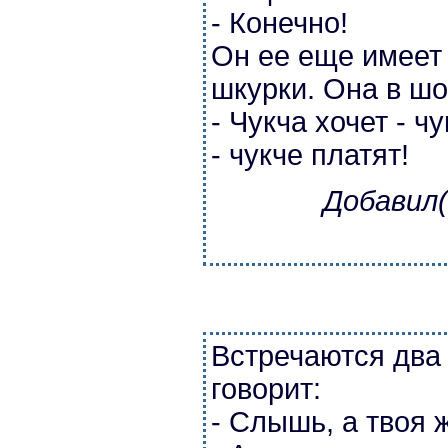
- Конечно!
Он ее еще имеет 
шкурки. Она в шо
- Чукча хочет - ч
- чукче платят!
Добавил(
Встречаются два 
говорит:
- Слышь, а твоя ж