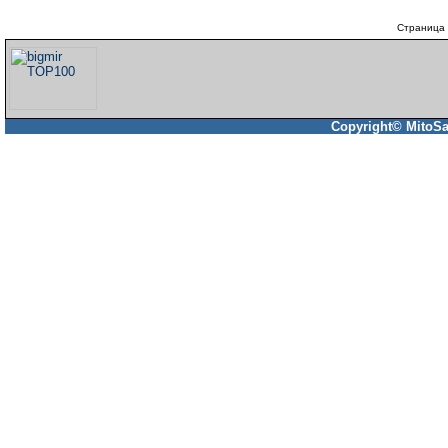
Страница 
Copyright© MitoSa