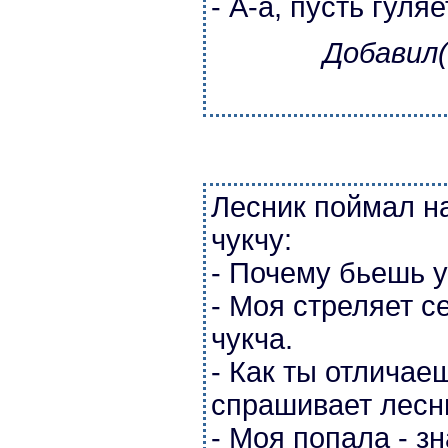
- А-а, пусть гуляе
Добавил(
Лесник поймал н
чукчу:
- Почему бьешь у
- Моя стреляет се
чукча.
- Как ты отличаеш
спрашивает лесн
- Моя попала - зн