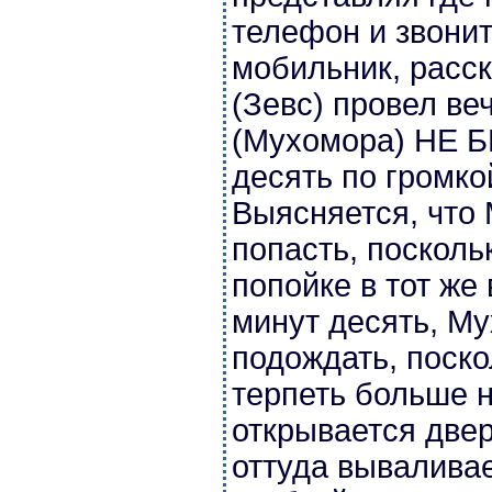
телефон и звони
мобильник, расск
(Зевс) провел ве
(Мухомора) НЕ Б
десять по громко
Выясняется, что 
попасть, посколь
попойке в тот же
минут десять, М
подождать, поско
терпеть больше н
открывается двер
оттуда вываливае