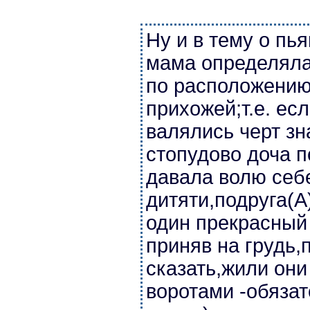
Ну и в тему о пь
мама определяла
по расположению
прихожей;т.е. ес
валялись черт зн
стопудово доча 
давала волю себ
дитяти,подруга(А
один прекрасный
приняв на грудь
сказать,жили они
воротами -обязат