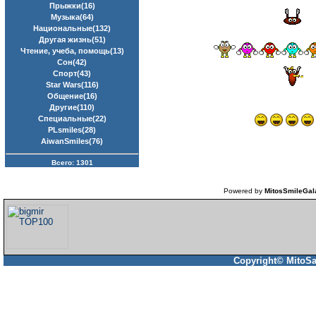
Прыжки(16)
Музыка(64)
Национальные(132)
Другая жизнь(51)
Чтение, учеба, помощь(13)
Сон(42)
Спорт(43)
Star Wars(116)
Общение(16)
Другие(110)
Специальные(22)
PLsmiles(28)
AiwanSmiles(76)
Всего: 1301
Powered by
MitosSmileGal
Copyright© MitoSa