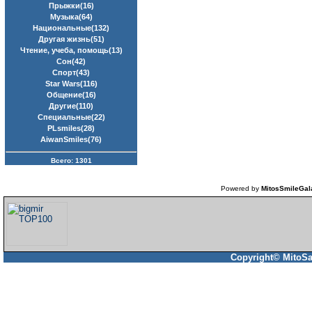
Прыжки(16)
Музыка(64)
Национальные(132)
Другая жизнь(51)
Чтение, учеба, помощь(13)
Сон(42)
Спорт(43)
Star Wars(116)
Общение(16)
Другие(110)
Специальные(22)
PLsmiles(28)
AiwanSmiles(76)
Всего: 1301
Powered by
MitosSmileGal
Copyright© MitoSa