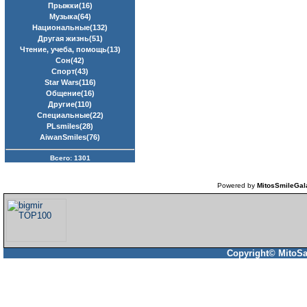
Прыжки(16)
Музыка(64)
Национальные(132)
Другая жизнь(51)
Чтение, учеба, помощь(13)
Сон(42)
Спорт(43)
Star Wars(116)
Общение(16)
Другие(110)
Специальные(22)
PLsmiles(28)
AiwanSmiles(76)
Всего: 1301
Powered by
MitosSmileGal
Copyright© MitoSa