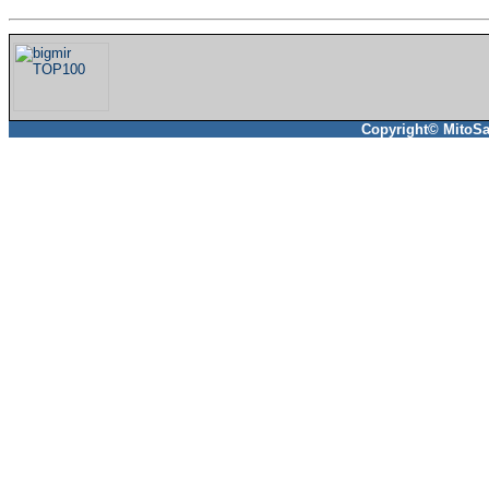
Copyright© MitoSa