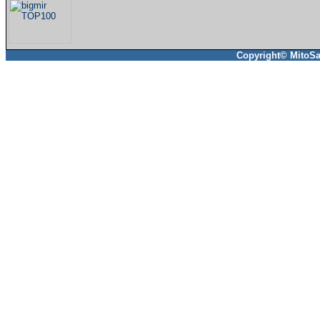
Copyright© MitoSa